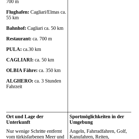
700 m
Flughafen:
Cagliari/Elmas ca.
55 km
Bahnhof:
Cagliari ca. 50 km
Restaurant:
ca. 700 m
PULA:
ca.30 km
CAGLIARI:
ca. 50 km
OLBIA Fähre:
ca. 350 km
ALGHERO:
ca. 3 Stunden
Fahrzeit
Ort und Lage der
Sportmöglichkeiten in der
Unterkunft
Umgebung
Nur wenige Schritte entfernt
Angeln, Fahrradfahren, Golf,
vom türkisfarbenen Meer und
Kanufahren, Reiten,