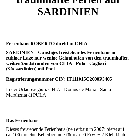
SARDINIEN
Ferienhaus ROBERTO direkt in CHIA
SARDINIEN - Günstiges freistehendes Ferienhaus in
ruhiger Lage nur wenige Gehminuten von den traumhaften
weißenSandstränden von CHIA - Pula - Cagliari
(Südsardinien) mit Pool.
Registrierungsnummer-CIN: IT111015C2000P3405
In der Urlaubsregion: CHIA - Domus de Maria - Santa
Margherita di PULA
Das Ferienhaus
Dieses freistehende Ferienhaus (neu erbaut in 2007) bietet auf
ca. 100 qm eine Beherbergung für max. 6 Erw. + 2 Kleinkinder