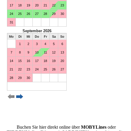
Buchen Sie hier direkt online über
MOBYLines
oder