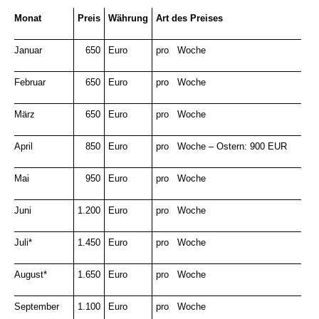
Monat
Preis
Währung
Art des Preises
Januar
650
Euro
pro Woche
Februar
650
Euro
pro Woche
März
650
Euro
pro Woche
April
850
Euro
pro Woche – Ostern: 900 EUR
Mai
950
Euro
pro Woche
Juni
1.200
Euro
pro Woche
Juli*
*
1.450
Euro
pro Woche
August*
*
1.650
Euro
pro Woche
September
1.100
Euro
pro Woche