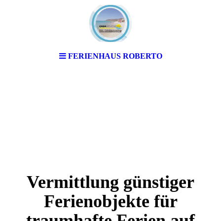
FERIENHAUS ROBERTO
Vermittlung günstiger
Ferienobjekte für
traumhafte Ferien auf