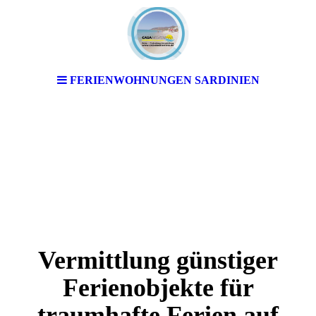
FERIENWOHNUNGEN SARDINIEN
Vermittlung günstiger
Ferienobjekte für
traumhafte Ferien auf