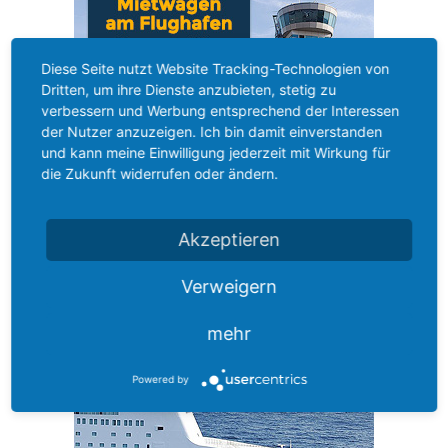
Diese Seite nutzt Website Tracking-Technologien von
Dritten, um ihre Dienste anzubieten, stetig zu
verbessern und Werbung entsprechend der Interessen
der Nutzer anzuzeigen. Ich bin damit einverstanden
und kann meine Einwilligung jederzeit mit Wirkung für
die Zukunft widerrufen oder ändern.
Akzeptieren
Ihren Mietwagen für
SARDINIEN
hier direkt Online buchen
Verweigern
mehr
Powered by