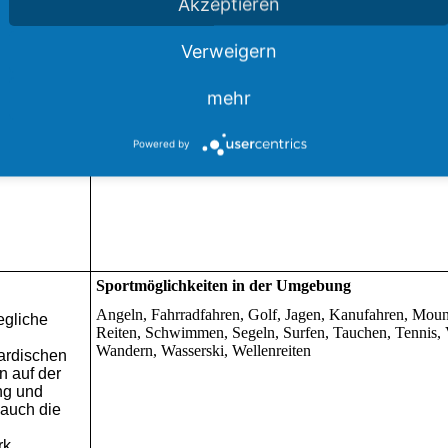
Akzeptieren
Verweigern
mehr
Powered by
Sportmöglichkeiten in der Umgebung
Angeln, Fahrradfahren, Golf, Jagen, Kanufahren, Moun
egliche
Reiten, Schwimmen, Segeln, Surfen, Tauchen, Tennis, V
Wandern, Wasserski, Wellenreiten
ardischen
n auf der
ng und
auch die
rk