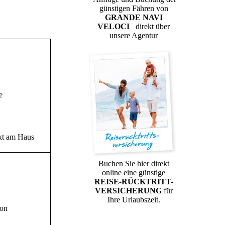
günstigen Fähren von
GRANDE NAVI
VELOCI
direkt über
unsere Agentur
e
ekt am Haus
Buchen Sie hier direkt
online eine günstige
REISE-RÜCKTRITT-
VERSICHERUNG
für
Ihre Urlaubszeit.
ion