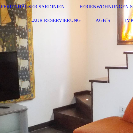
FERIENHÄUSER SARDINIEN
FERIENWOHNUNGEN S
...ZUR RESERVIERUNG
AGB´S
IM