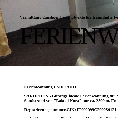
Vermittlung günstiger Ferienobjekte für traumhafte
FERIEN
Ferienwohnung EMILIANO
SARDINIEN - Günstige ideale Ferienwohnung für 2
Sandstrand von "Baia di Nora" nur ca. 2500 m. Entf
Registrierungsnummer-CIN: IT092099C2000S9121