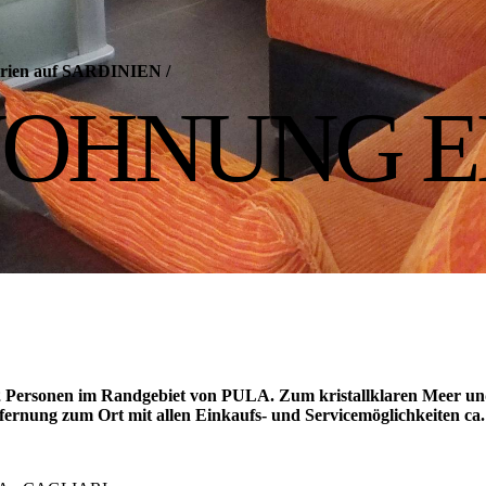
 Ferien auf SARDINIEN
/
WOHNUNG E
 Personen im Randgebiet von PULA. Zum kristallklaren Meer un
ernung zum Ort mit allen Einkaufs- und Servicemöglichkeiten ca.