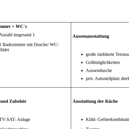
immer + WC´s
Anzahl insgesamt 1
Aussenausstattung
1 Badezimmer mit Dusche/ WC/
Bidet
große möblierte Terrass
Grillmöglichkeiten
Aussendusche
priv. Autostellplatz dir
 und Zubehör
Ausstattung der Küche
TV-SAT- Anlage
Kühl- Gefrierkombinat