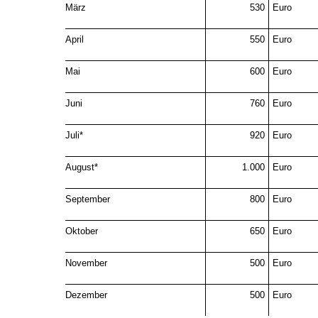
März
530
Euro
April
550
Euro
Mai
600
Euro
Juni
760
Euro
Juli*
920
Euro
August*
1.000
Euro
September
800
Euro
Oktober
650
Euro
November
500
Euro
Dezember
500
Euro