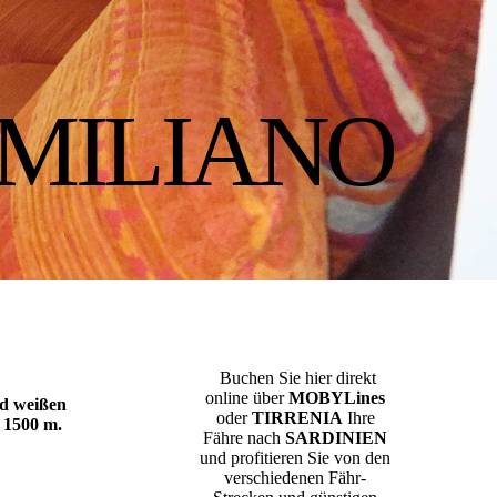
MILIANO
Buchen Sie hier direkt
online über
MOBYLines
d weißen
oder
TIRRENIA
Ihre
 1500 m.
Fähre nach
SARDINIEN
und profitieren Sie von den
verschiedenen Fähr-