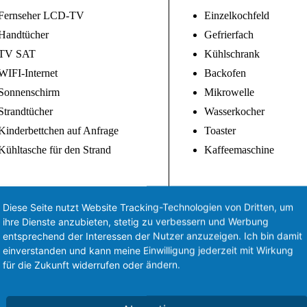
Fernseher LCD-TV
Einzelkochfeld
Handtücher
Gefrierfach
TV SAT
Kühlschrank
WIFI-Internet
Backofen
Sonnenschirm
Mikrowelle
Strandtücher
Wasserkocher
Kinderbettchen auf Anfrage
Toaster
Kühltasche für den Strand
Kaffeemaschine
Diese Seite nutzt Website Tracking-Technologien von Dritten, um
ihre Dienste anzubieten, stetig zu verbessern und Werbung
entsprechend der Interessen der Nutzer anzuzeigen. Ich bin damit
einverstanden und kann meine Einwilligung jederzeit mit Wirkung
für die Zukunft widerrufen oder ändern.