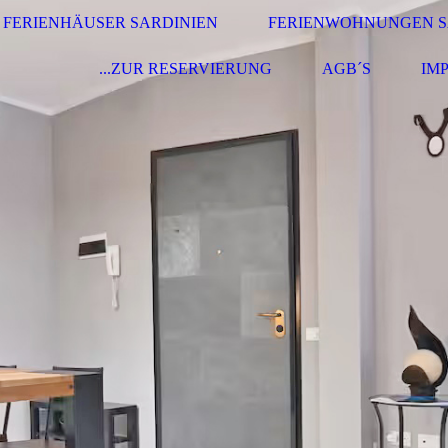
FERIENHÄUSER SARDINIEN
FERIENWOHNUNGEN S
...ZUR RESERVIERUNG
AGB´S
IM