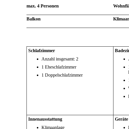
max. 4 Personen
Wohnflä
Balkon
Klimaan
Schlafzimmer
Badez
Anzahl insgesamt: 2
1 Eheschlafzimmer
1 Doppelschlafzimmer
Innenausstattung
Geräte
Klimaanlage