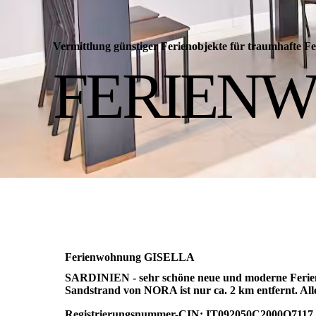
Vermittlung günstiger Ferienobjekte für traumhafte
FERIENW
Ferienwohnung GISELLA
SARDINIEN - sehr schöne neue und moderne Ferien
Sandstrand von NORA ist nur ca. 2 km entfernt. Alle
Registrierungsnummer-CIN: IT092050C2000Q7117