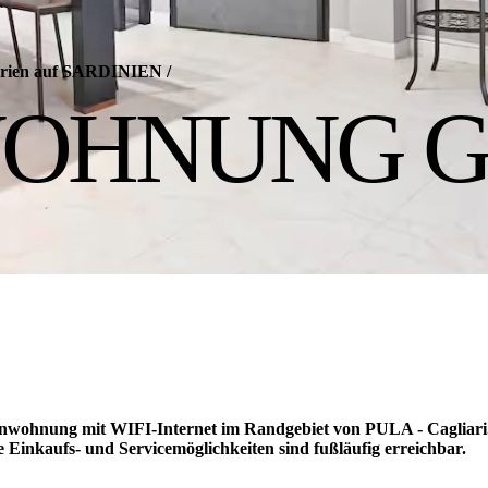
 Ferien auf SARDINIEN
/
OHNUNG G
wohnung mit WIFI-Internet im Randgebiet von PULA - Cagliari
 Einkaufs- und Servicemöglichkeiten sind fußläufig erreichbar.