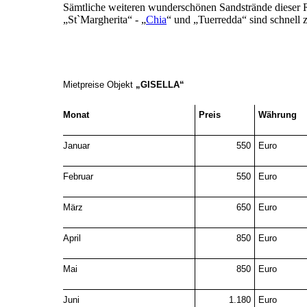
Sämtliche weiteren wunderschönen Sandstrände dieser 
„St`Margherita“ - „
Chia
“ und „Tuerredda“ sind schnell z
Mietpreise Objekt
„GISELLA“
Monat
Preis
Währung
Januar
550
Euro
Februar
550
Euro
März
650
Euro
April
850
Euro
Mai
850
Euro
Juni
1.180
Euro