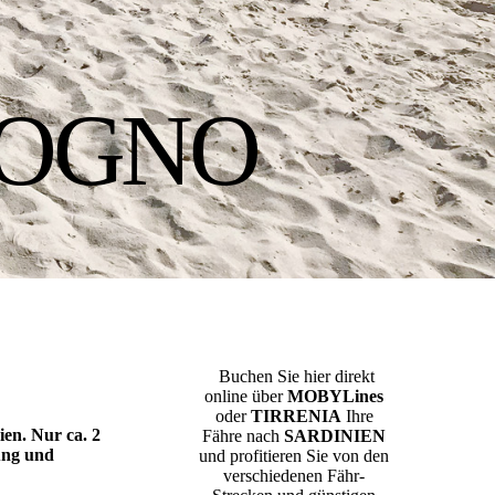
SOGNO
Buchen Sie hier direkt
online über
MOBYLines
oder
TIRRENIA
Ihre
en. Nur ca. 2
Fähre nach
SARDINIEN
ung und
und profitieren Sie von den
verschiedenen Fähr-