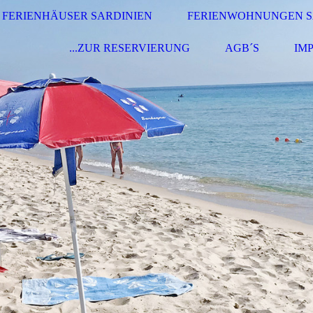
FERIENHÄUSER SARDINIEN
FERIENWOHNUNGEN S
...ZUR RESERVIERUNG
AGB´S
IM