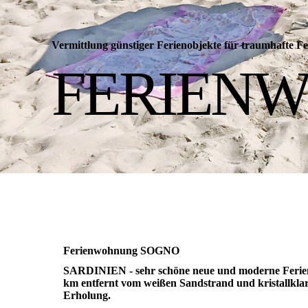
Vermittlung günstiger Ferienobjekte für traumhafte
FERIEN
Ferienwohnung SOGNO
SARDINIEN - sehr schöne neue und moderne Ferienw
km entfernt vom weißen Sandstrand und kristall
Erholung.