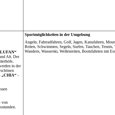
Sportmöglichkeiten in der Umgebung
Angeln, Fahrradfahren, Golf, Jagen, Kanufahren, Moun
Reiten, Schwimmen, Segeln, Surfen, Tauchen, Tennis, V
Wandern, Wasserski, Wellenreiten, Bootsfahrten mit Es
BLUFAN“
und Alt. Der
iterhöfe,
werden in der
rschönen
-
„CHIA“
-
assen
- von
tostunden.