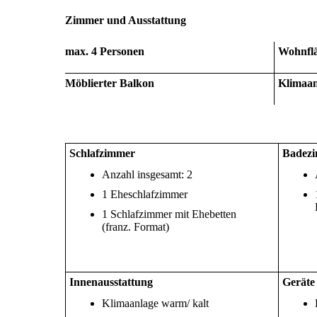
Zimmer und Ausstattung
max. 4 Personen
Wohnflä
Möblierter Balkon
Klimaan
Schlafzimmer
Badez
Anzahl insgesamt: 2
1 Eheschlafzimmer
1 Schlafzimmer mit Ehebetten
(franz. Format)
Innenausstattung
Geräte
Klimaanlage warm/ kalt