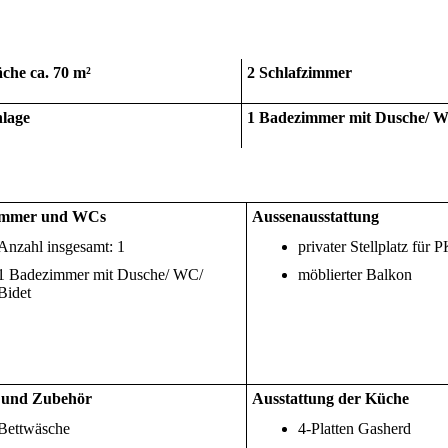
che ca. 70 m²
2 Schlafzimmer
lage
1 Badezimmer mit Dusche/ W
immer und WCs
Aussenausstattung
Anzahl insgesamt: 1
privater Stellplatz für
1 Badezimmer mit Dusche/ WC/
möblierter Balkon
Bidet
 und Zubehör
Ausstattung der Küche
Bettwäsche
4-Platten Gasherd