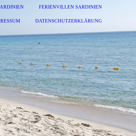
ARDINIEN
FERIENVILLEN SARDINIEN
PRESSUM
DATENSCHUTZERKLÄRUNG