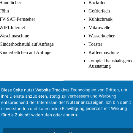
Handtücher
Backofen
Föhn
Gefrierfach
TV-SAT-Fernseher
Kühlschrank
WIFI-Internet
Mikrowelle
Waschmaschine
Wasserkocher
Kinderhochstuhl auf Anfrage
Toaster
Kinderbettchen auf Anfrage
Kaffeemaschine
komplett haushaltsgere
Ausstattung
Diese Seite nutzt Website Tracking-Technologien von Dritten, um
ihre Dienste anzubieten, stetig zu verbessern und Werbung
entsprechend der Interessen der Nutzer anzuzeigen. Ich bin damit
einverstanden und kann meine Einwilligung jederzeit mit Wirkung
für die Zukunft widerrufen oder ändern.