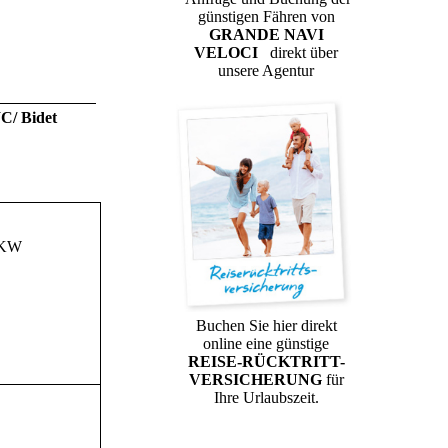
günstigen Fähren von
GRANDE NAVI
VELOCI
direkt über
unsere Agentur
C/ Bidet
 PKW
Buchen Sie hier direkt
online eine günstige
REISE-RÜCKTRITT-
VERSICHERUNG
für
Ihre Urlaubszeit.