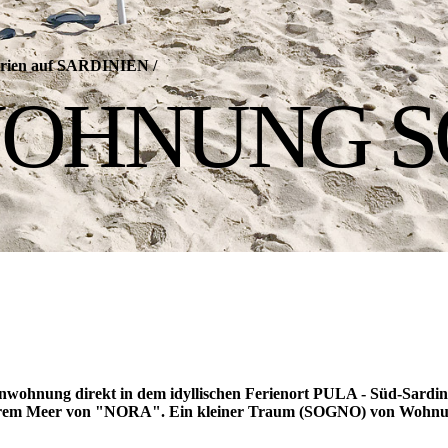
 Ferien auf SARDINIEN
/
WOHNUNG 
ohnung direkt in dem idyllischen Ferienort PULA - Süd-Sardini
klarem Meer von "NORA". Ein kleiner Traum (SOGNO) von Wohn